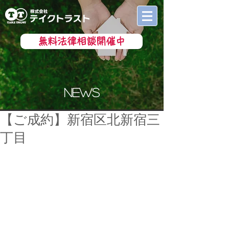
無料法律相談開催中
news
【ご成約】新宿区北新宿三
丁目