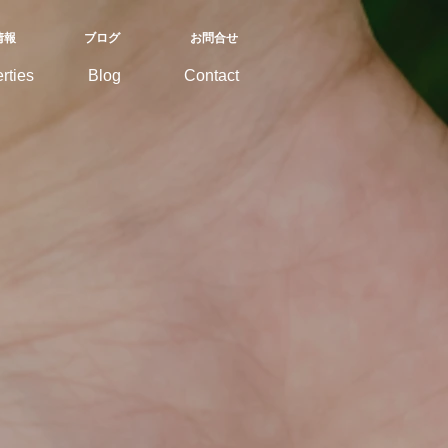
情報
ブログ
お問合せ
rties
Blog
Contact