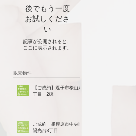
後でもう一度
お試しくださ
い
記事が公開されると、
ここに表示されます。
販売物件
【ご成約】逗子市桜山八
丁目 2棟
ご成約 相模原市中央区
陽光台3丁目