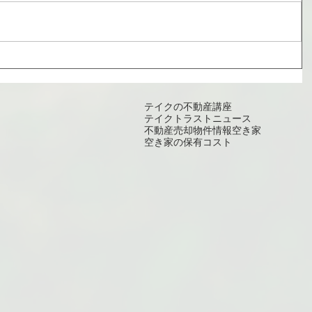
テイクの不動産講座
テイクトラスト
ニュース
不動産売却
物件情報
空き家
空き家の保有コスト