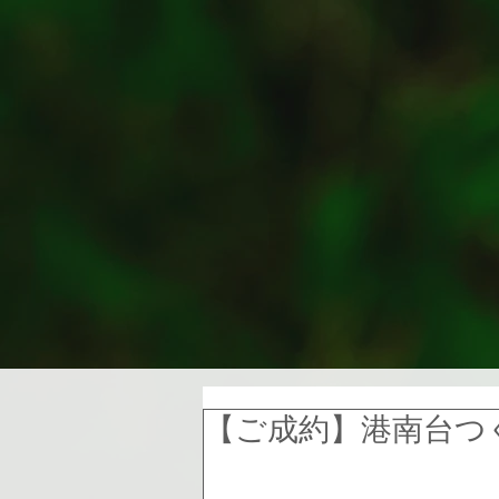
【ご成約】港南台つぐ