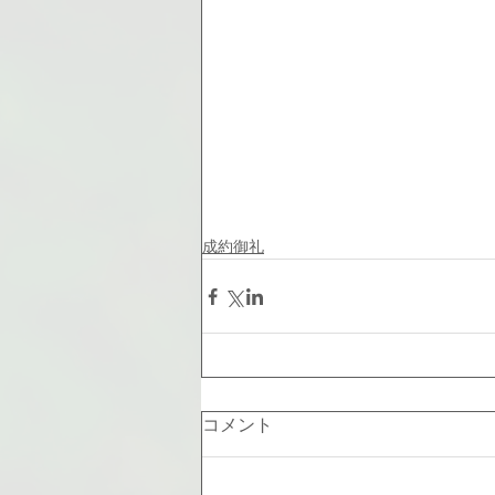
成約御礼
コメント