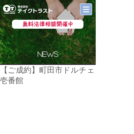
無料法律相談開催中
news
【ご成約】町田市ドルチェ
壱番館