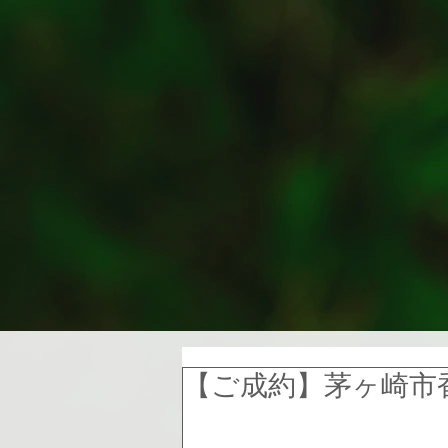
【ご成約】茅ヶ崎市