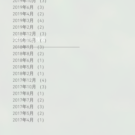
2019年10月
（3）
3件の記事
2019年6月
（3）
3件の記事
2019年4月
（2）
2件の記事
2019年3月
（4）
4件の記事
2019年2月
（2）
2件の記事
2018年12月
（3）
3件の記事
タグから検索
2018年10月
（1）
1件の記事
2018年9月
（3）
3件の記事
2018年8月
（2）
2件の記事
2018年6月
（1）
1件の記事
2018年5月
（1）
1件の記事
2018年2月
（1）
1件の記事
2017年12月
（4）
4件の記事
2017年10月
（3）
3件の記事
2017年8月
（1）
1件の記事
2017年7月
（2）
2件の記事
2017年6月
（3）
3件の記事
2017年5月
（2）
2件の記事
2017年4月
（1）
1件の記事