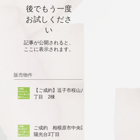
後でもう一度
お試しくださ
い
記事が公開されると、
ここに表示されます。
販売物件
【ご成約】逗子市桜山八
丁目 2棟
ご成約 相模原市中央区
陽光台3丁目