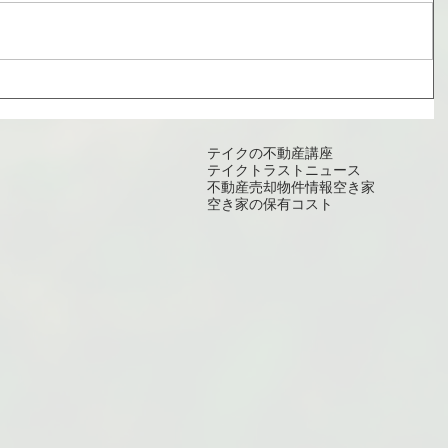
テイクの不動産講座
テイクトラスト
ニュース
不動産売却
物件情報
空き家
空き家の保有コスト