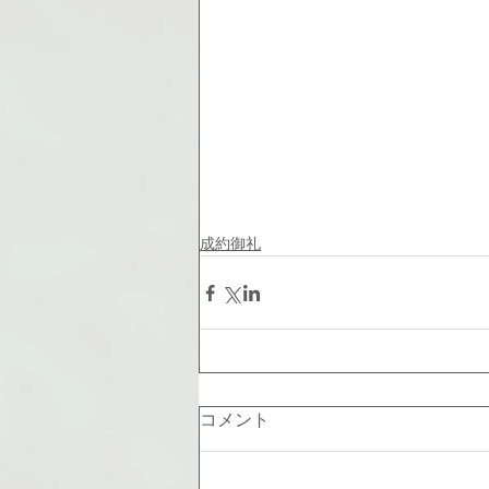
成約御礼
コメント