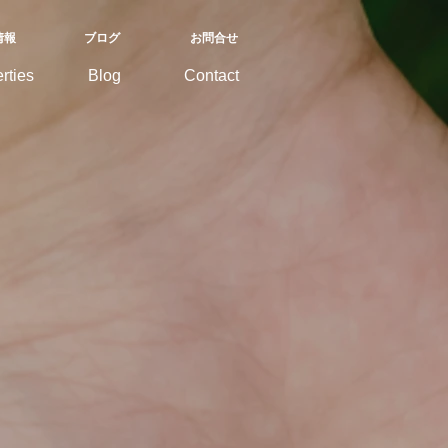
情報
ブログ
お問合せ
rties
Blog
Contact