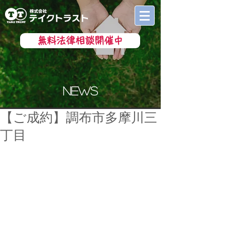
無料法律相談開催中
news
【ご成約】調布市多摩川三
丁目