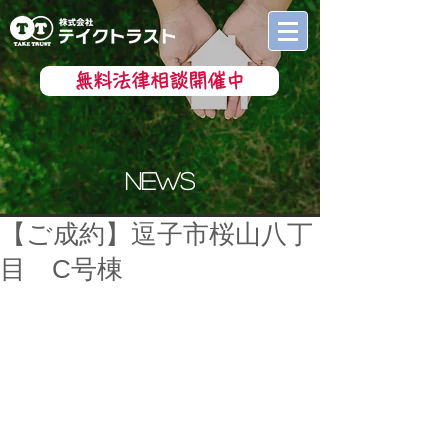
無料法律相談開催中
news
【ご成約】逗子市桜山八丁
目 C号棟