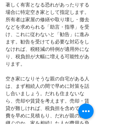
著しく有害となる恐れがあったりする
場合に特定空き家として指定します。
所有者は家屋の修繕や取り壊し・撤去
などを求められる「助言・指導」を受
け、これに従わないと「勧告」に進み
ます。勧告を受けても必要な対応をし
なければ、税軽減の特例が適用外にな
り、税負担が大幅に増える可能性があ
ります。
空き家になりそうな親の自宅がある人
は、まず相続人の間で早めに対策を話
し合いましょう。だれも住まないな
ら、売却や賃貸を考えます。売却・賃
貸が難しければ、税負担を含めて維持
費を早めに見積もり、だれが親の家を
継ぐのか、家を相続した人が費用を負
担するのか、相続人の間で分担するの
かなどを決めておくことが肝要になり