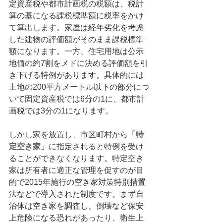
定資産税や都市計画税の税額は、税計
算の基になる課税標準額に税率をかけ
て算出します。家屋は経年劣化を考慮
した建物の評価額がそのまま課税標準
額になります。一方、住宅用地は公示
地価の約7割をメドに決める評価額を引
き下げる特例があります。具体的には
土地の200平方メートル以下の部分につ
いて固定資産税では6分の1に、都市計
画税では3分の1になります。
しかし家を放置し、市区町村から
「特
定空き家」
に指定されると特例を受け
ることができなくなります。特定空き
家は所有者に適正な管理を促すのが目
的で2015年施行の空き家対策特別措置
法などで導入された制度です。まず自
治体は空き家を調査し、倒壊など保安
上危険になる恐れがあったり、衛生上