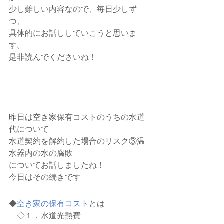
少し難しい内容なので、毎日少しず
つ、
具体的にお話ししていこうと思いま
す。
是非読んでくださいね！
昨日は空き家保有コストのうちの水道
代について
水道契約を解約した場合のリスク③温
水器内の水の腐敗
についてお話しましたね！
今日はその続きです
◆
空き家の保有コスト
とは
　◇１．水道光熱費 