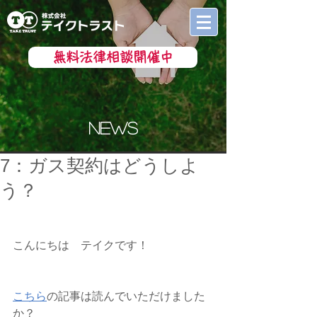
無料法律相談開催中
news
7：ガス契約はどうしよ
う？
こんにちは　テイクです！
こちら
の記事は読んでいただけました
か？