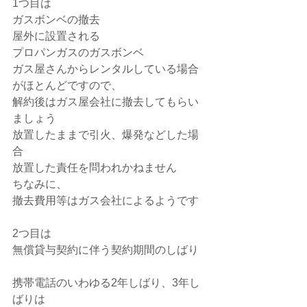
1つ目は
ガスボンベの撤去
屋外に設置される
プロパンガスのガスボンベ
ガス屋さんからレンタルしている場合
がほとんどですので、
解約後はガス屋会社に撤去してもらい
ましょう
放置したままで引火、爆発などした場
合
放置した責任を問われかねません
ちなみに、
撤去費用等はガス会社によるようです
2つ目は
無償貸与契約に伴う契約期間のしばり
携帯電話のいわゆる2年しばり、3年し
ばりは