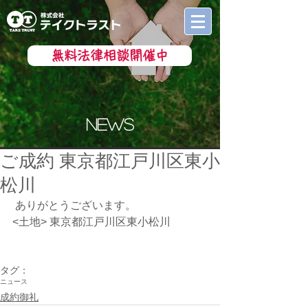
無料法律相談開催中
news
ご成約 東京都江戸川区東小
松川
 ありがとうございます。
<土地> 東京都江戸川区東小松川
タグ：
ニュース
成約御礼