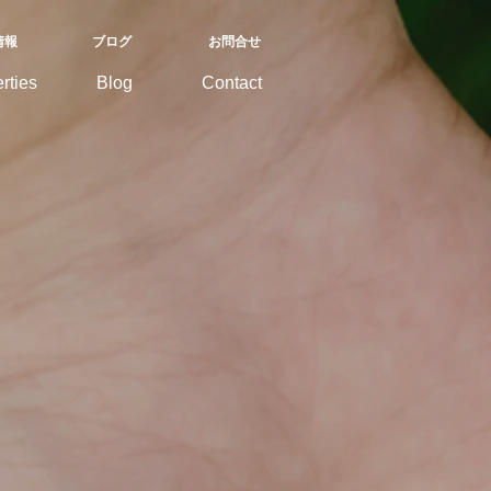
情報
ブログ
お問合せ
rties
Blog
Contact