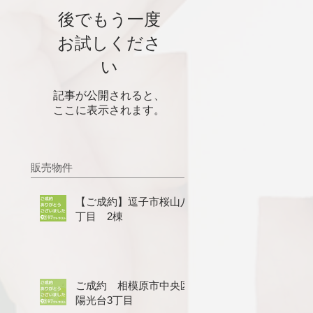
後でもう一度
お試しくださ
い
記事が公開されると、
ここに表示されます。
販売物件
【ご成約】逗子市桜山八
丁目 2棟
ご成約 相模原市中央区
陽光台3丁目