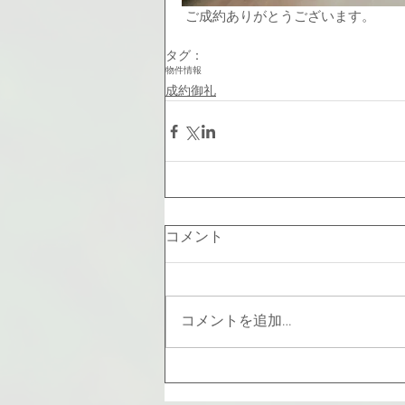
 ご成約ありがとうございます。
タグ：
物件情報
成約御礼
コメント
コメントを追加…