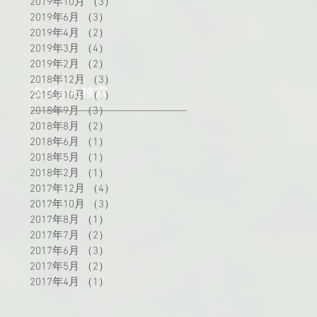
2019年10月
（3）
3件の記事
2019年6月
（3）
3件の記事
2019年4月
（2）
2件の記事
2019年3月
（4）
4件の記事
2019年2月
（2）
2件の記事
2018年12月
（3）
3件の記事
タグから検索
2018年10月
（1）
1件の記事
2018年9月
（3）
3件の記事
2018年8月
（2）
2件の記事
2018年6月
（1）
1件の記事
2018年5月
（1）
1件の記事
2018年2月
（1）
1件の記事
2017年12月
（4）
4件の記事
2017年10月
（3）
3件の記事
2017年8月
（1）
1件の記事
2017年7月
（2）
2件の記事
2017年6月
（3）
3件の記事
2017年5月
（2）
2件の記事
2017年4月
（1）
1件の記事