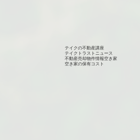
テイクの不動産講座
テイクトラスト
ニュース
不動産売却
物件情報
空き家
空き家の保有コスト