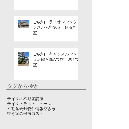
ご成約 ライオンマンショ
ンさがみ野第３ 505号
室
ご成約 キャッスルマンシ
ョン鶴ヶ峰A号館 304号
室
タグから検索
テイクの不動産講座
テイクトラスト
ニュース
不動産売却
物件情報
空き家
空き家の保有コスト