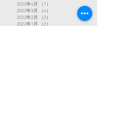
2022年4月
（1）
1件の記事
2022年3月
（4）
4件の記事
2022年2月
（2）
2件の記事
2022年1月
（2）
2件の記事
2021年12月
（27）
27件の記事
2021年11月
（3）
3件の記事
2021年10月
（2）
2件の記事
2021年9月
（2）
2件の記事
2021年8月
（1）
1件の記事
2021年7月
（1）
1件の記事
2020年10月
（1）
1件の記事
2020年9月
（1）
1件の記事
2020年8月
（1）
1件の記事
2020年7月
（1）
1件の記事
2020年6月
（1）
1件の記事
2020年5月
（1）
1件の記事
2020年4月
（2）
2件の記事
2020年3月
（3）
3件の記事
2020年2月
（2）
2件の記事
2019年12月
（2）
2件の記事