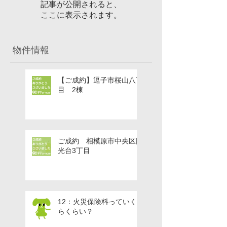
記事が公開されると、
ここに表示されます。
物件情報
【ご成約】逗子市桜山八丁
目 2棟
ご成約 相模原市中央区陽
光台3丁目
12：火災保険料っていく
らくらい？