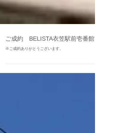
ご成約 BELISTA衣笠駅前壱番館
※ご成約ありがとうございます。