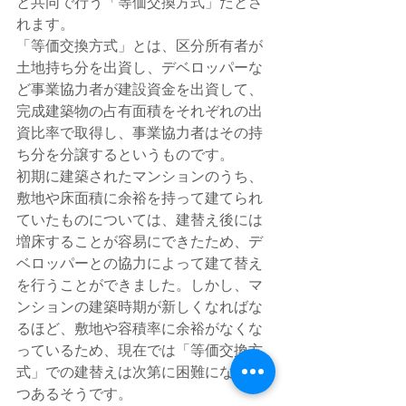
と共同で行う「等価交換方式」だとさ
れます。
「等価交換方式」とは、区分所有者が
土地持ち分を出資し、デベロッパーな
ど事業協力者が建設資金を出資して、
完成建築物の占有面積をそれぞれの出
資比率で取得し、事業協力者はその持
ち分を分譲するというものです。
初期に建築されたマンションのうち、
敷地や床面積に余裕を持って建てられ
ていたものについては、建替え後には
増床することが容易にできたため、デ
ベロッパーとの協力によって建て替え
を行うことができました。しかし、マ
ンションの建築時期が新しくなればな
るほど、敷地や容積率に余裕がなくな
っているため、現在では「等価交換方
式」での建替えは次第に困難になりつ
つあるそうです。