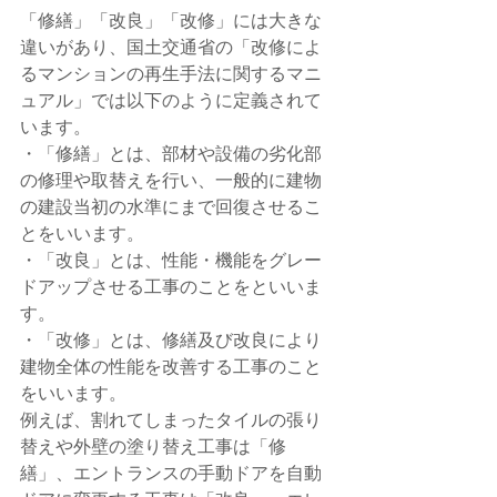
「修繕」「改良」「改修」には大きな
違いがあり、国土交通省の「改修によ
るマンションの再生手法に関するマニ
ュアル」では以下のように定義されて
います。
・「修繕」とは、部材や設備の劣化部
の修理や取替えを行い、一般的に建物
の建設当初の水準にまで回復させるこ
とをいいます。
・「改良」とは、性能・機能をグレー
ドアップさせる工事のことをといいま
す。
・「改修」とは、修繕及び改良により
建物全体の性能を改善する工事のこと
をいいます。
例えば、割れてしまったタイルの張り
替えや外壁の塗り替え工事は「修
繕」、エントランスの手動ドアを自動