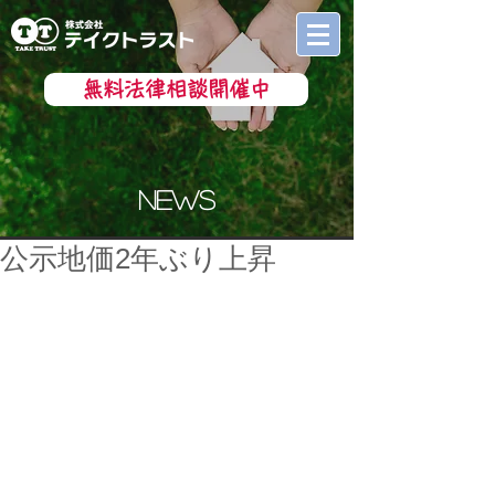
無料法律相談開催中
news
公示地価2年ぶり上昇