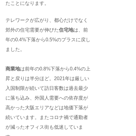
たことになります。
テレワークが広がり、都心だけでなく
郊外の住宅需要が伸びた
住宅地
は、前
年の0.4%下落から0.5%のプラスに戻し
ました。
商業地
は前年の0.8%下落から0.4%の上
昇と戻りは半分ほど。2021年は厳しい
入国制限が続いて訪日客数は過去最少
に落ち込み、外国人需要への依存度が
高かった大阪エリアなどは地価下落が
続いています。またコロナ禍で通勤者
が減ったオフィス街も低迷していま