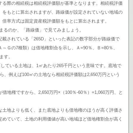
する際の相続税は相続税評価額が基準となります。相続税評価
」をもとに算出されますが、路線価が設定されていない地域の
。倍率方式は固定資産税評価額をもとに算出されます。
決まるのか、「路線価」で見てみましょう。
載されている「265D」といった表記の数字部分が路線価で
～Ｇの7種類）は借地権割合を示し、Ａ=90％、Ｂ=80％、
ります。
から、例えば100㎡の土地なら相続税評価額は2,650万円という
な土地よりも低く、また底地よりも借地権のほうが高く評価さ
定めていて、土地の利用価値が高い地域ほど借地権割合が高く