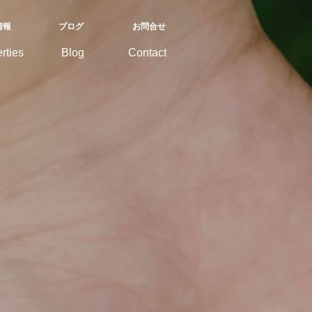
情報
ブログ
お問合せ
rties
Blog
Contact