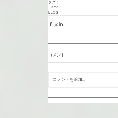
タグ：
ニュース
BLOG
コメント
コメントを追加…