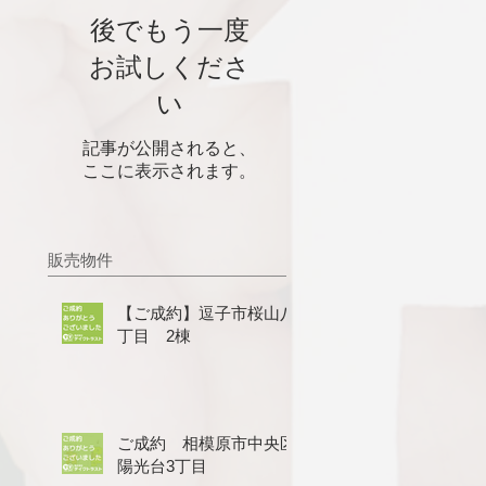
後でもう一度
お試しくださ
い
記事が公開されると、
ここに表示されます。
販売物件
【ご成約】逗子市桜山八
丁目 2棟
ご成約 相模原市中央区
陽光台3丁目