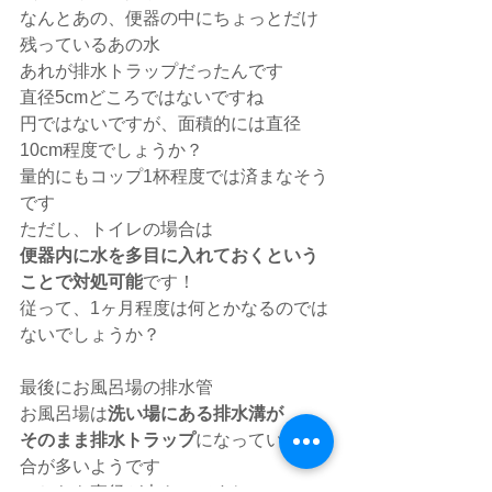
なんとあの、便器の中にちょっとだけ
残っているあの水
あれが排水トラップだったんです
直径5cmどころではないですね
円ではないですが、面積的には直径
10cm程度でしょうか？
量的にもコップ1杯程度では済まなそう
です
ただし、トイレの場合は
便器内に水を多目に入れておくという
ことで対処可能
です！
従って、1ヶ月程度は何とかなるのでは
ないでしょうか？
最後にお風呂場の排水管
お風呂場は
洗い場にある排水溝が
そのまま排水トラップ
になっている場
合が多いようです