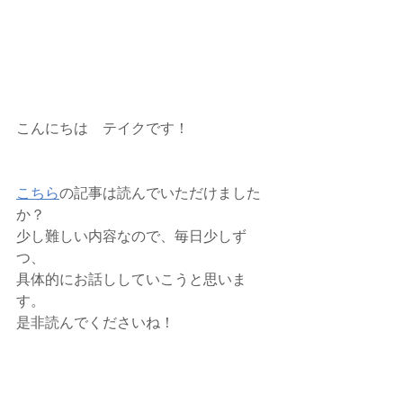
こんにちは　テイクです！
こちら
の記事は読んでいただけました
か？
少し難しい内容なので、毎日少しず
つ、
具体的にお話ししていこうと思いま
す。
是非読んでくださいね！