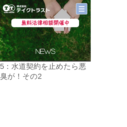
無料法律相談開催中
news
5：水道契約を止めたら悪
臭が！その2